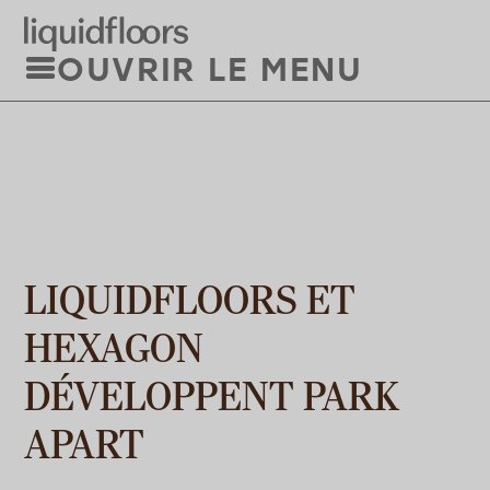
Aller
au
OUVRIR LE MENU
contenu
principal
LIQUIDFLOORS ET
HEXAGON
DÉVELOPPENT PARK
APART