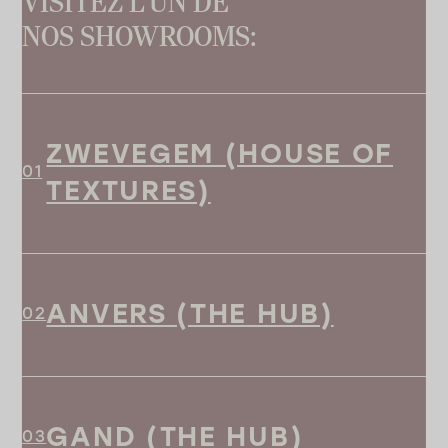
VISITEZ L’UN DE
NOS SHOWROOMS:
ZWEVEGEM (HOUSE OF
TEXTURES)
ANVERS (THE HUB)
GAND (THE HUB)