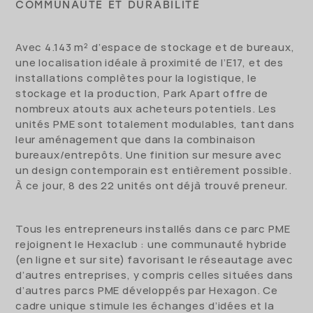
COMMUNAUTÉ ET DURABILITÉ
Avec 4.143 m² d’espace de stockage et de bureaux,
une localisation idéale à proximité de l’E17, et des
installations complètes pour la logistique, le
stockage et la production, Park Apart offre de
nombreux atouts aux acheteurs potentiels. Les
unités PME sont totalement modulables, tant dans
leur aménagement que dans la combinaison
bureaux/entrepôts. Une finition sur mesure avec
un design contemporain est entièrement possible.
À ce jour, 8 des 22 unités ont déjà trouvé preneur.
Tous les entrepreneurs installés dans ce parc PME
rejoignent le Hexaclub : une communauté hybride
(en ligne et sur site) favorisant le réseautage avec
d’autres entreprises, y compris celles situées dans
d’autres parcs PME développés par Hexagon. Ce
cadre unique stimule les échanges d’idées et la