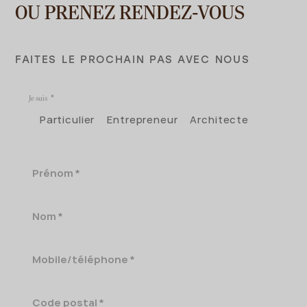
OU PRENEZ RENDEZ-VOUS
FAITES LE PROCHAIN PAS AVEC NOUS
Je suis
Particulier
Entrepreneur
Architecte
Prénom
Nom
Mobile/téléphone
Code