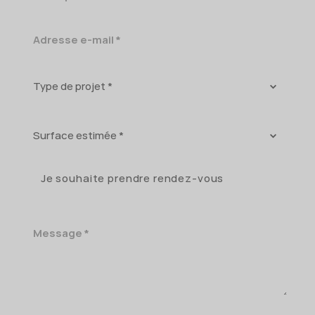
postal
Adresse
e-
mail
Type
de
projet
Surface
estimée
Je souhaite prendre rendez-vous
Message