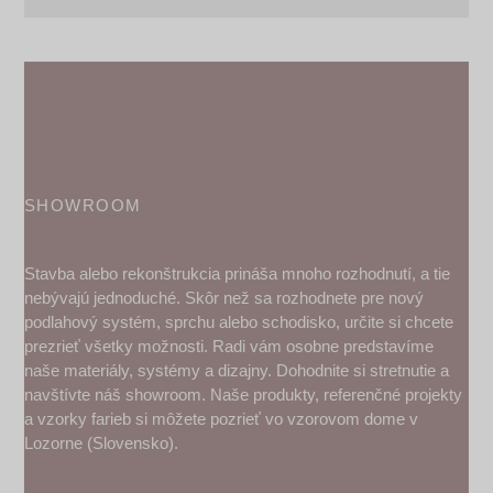
SHOWROOM
Stavba alebo rekonštrukcia prináša mnoho rozhodnutí, a tie
nebývajú jednoduché. Skôr než sa rozhodnete pre nový
podlahový systém, sprchu alebo schodisko, určite si chcete
prezrieť všetky možnosti. Radi vám osobne predstavíme
naše materiály, systémy a dizajny. Dohodnite si stretnutie a
navštívte náš showroom. Naše produkty, referenčné projekty
a vzorky farieb si môžete pozrieť vo vzorovom dome v
Lozorne (Slovensko).