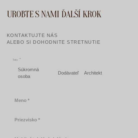
UROBTE S NAMI ĎALŠÍ KROK
KONTAKTUJTE NÁS
ALEBO SI DOHODNITE STRETNUTIE
Som
Súkromná
Dodávateľ
Architekt
osoba
Meno
Priezvisko
Mobilný