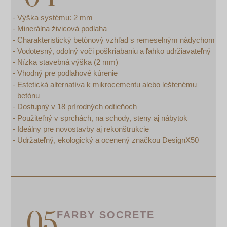
Výška systému: 2 mm
Minerálna živicová podlaha
Charakteristický betónový vzhľad s remeselným nádychom
Vodotesný, odolný voči poškriabaniu a ľahko udržiavateľný
Nízka stavebná výška (2 mm)
Vhodný pre podlahové kúrenie
Estetická alternatíva k mikrocementu alebo leštenému
betónu
Dostupný v 18 prírodných odtieňoch
Použiteľný v sprchách, na schody, steny aj nábytok
Ideálny pre novostavby aj rekonštrukcie
Udržateľný, ekologický a ocenený značkou DesignX50
FARBY SOCRETE