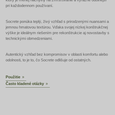
pri každodennom používaní.
Socrete ponúka teplý, živý vzhľad s prirodzenými nuansami a
jemnou hmatovou textúrou. Vďaka svojej nízkej konštrukčnej
výške je ideálnym riešením pre rekonštrukcie aj novostavby s
technickými obmedzeniami.
Autentický vzhľad bez kompromisov v oblasti komfortu alebo
odolnosti, to je to, čo Socrete odlišuje od ostatných.
Použitie
Často kladené otázky