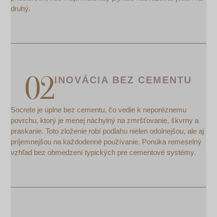
druhý.
INOVÁCIA BEZ CEMENTU
Socrete je úplne bez cementu, čo vedie k neporéznemu
povrchu, ktorý je menej náchylný na zmršťovanie, škvrny a
praskanie. Toto zloženie robí podlahu nielen odolnejšou, ale aj
príjemnejšou na každodenné používanie. Ponúka remeselný
vzhľad bez obmedzení typických pre cementové systémy.