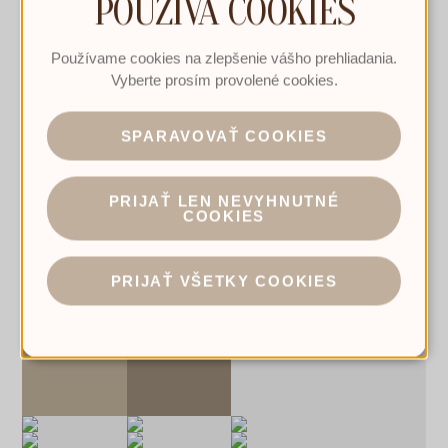
POUŽÍVA COOKIES
Používame cookies na zlepšenie vášho prehliadania.
Vyberte prosím provolené cookies.
SPARAVOVAŤ COOKIES
PRIJAŤ LEN NEVYHNUTNÉ
COOKIES
PRIJAŤ VŠETKY COOKIES