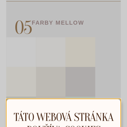
FARBY MELLOW
TÁTO WEBOVÁ STRÁNKA