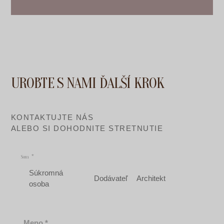
UROBTE S NAMI ĎALŠÍ KROK
KONTAKTUJTE NÁS
ALEBO SI DOHODNITE STRETNUTIE
Som
Súkromná
Dodávateľ
Architekt
osoba
Meno