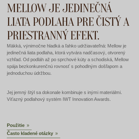
MELLOW JE JEDINEČNÁ
LIATA PODLAHA PRE ČISTÝ A
PRIESTRANNÝ EFEKT.
Mäkká, výnimočne hladká a ľahko udržiavateľná: Mellow je
jedinečná liata podlaha, ktorá vytvára nadčasový, otvorený
vzhľad. Od podláh až po sprchové kúty a schodiská, Mellow
spája bezkonkurenčnú rovnosť s pohodlným došľapom a
jednoduchou údržbou.
Jej jemný štýl sa dokonale kombinuje s inými materiálmi.
Víťazný podlahový systém IWT Innovation Awards.
Použitie
Často kladené otázky