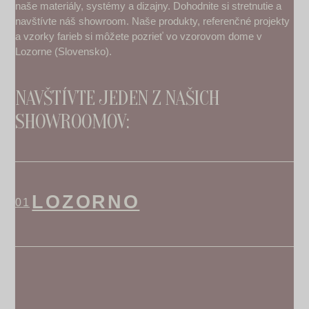
naše materiály, systémy a dizajny. Dohodnite si stretnutie a
navštívte náš showroom. Naše produkty, referenčné projekty
a vzorky farieb si môžete pozrieť vo vzorovom dome v
Lozorne (Slovensko).
NAVŠTÍVTE JEDEN Z NAŠICH
SHOWROOMOV:
LOZORNO