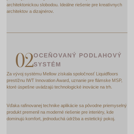
architektonickou slobodou. Ideálne riešenie pre kreatívnych
architektov a dizajnérov.
OCEŇOVANÝ PODLAHOVÝ
SYSTÉM
Za vývoj systému Mellow získala spoločnosť Liquidfloors
prestížnu IWT Innovation Award, uznanie pre flámske MSP,
ktoré úspešne uvádzajú technologické inovácie na trh.
Vďaka rafinovanej technike aplikácie sa pôvodne priemyselný
produkt premenil na moderné riešenie pre interiéry, kde
dominujú komfort, jednoduchá údržba a estetický pokoj.