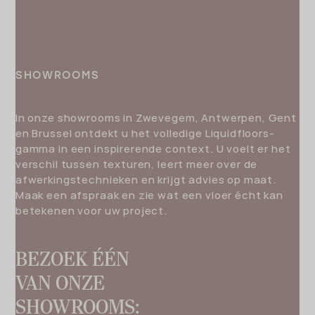
SHOWROOMS
In onze showrooms in Zwevegem, Antwerpen, Gent
en Brussel ontdekt u het volledige Liquidfloors-
gamma in een inspirerende context. U voelt er het
verschil tussen texturen, leert meer over de
afwerkingstechnieken en krijgt advies op maat.
Maak een afspraak en zie wat een vloer écht kan
betekenen voor uw project.
BEZOEK ÉÉN
VAN ONZE
SHOWROOMS: