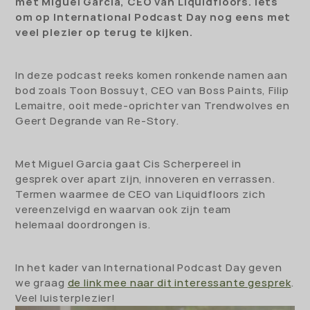
met Miguel Garcia, CEO van Liquidfloors. Iets
om op International Podcast Day nog eens met
veel plezier op terug te kijken.
In deze podcast reeks komen ronkende namen aan
bod zoals Toon Bossuyt, CEO van Boss Paints, Filip
Lemaitre, ooit mede-oprichter van Trendwolves en
Geert Degrande van Re-Story.
Met Miguel Garcia gaat Cis Scherpereel in
gesprek over apart zijn, innoveren en verrassen.
Termen waarmee de CEO van Liquidfloors zich
vereenzelvigd en waarvan ook zijn team
helemaal doordrongen is.
In het kader van International Podcast Day geven
we graag
de link mee naar dit interessante gesprek
.
Veel luisterplezier!