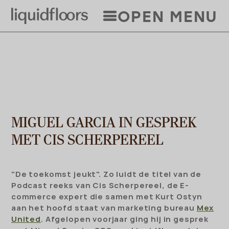
Overslaan
OPEN MENU
en
naar
de
inhoud
gaan
MIGUEL GARCIA IN GESPREK
MET CIS SCHERPEREEL
"De toekomst jeukt". Zo luidt de titel van de
Podcast reeks van Cis Scherpereel, de E-
commerce expert die samen met Kurt Ostyn
aan het hoofd staat van marketing bureau
Mex
United
. Afgelopen voorjaar ging hij in gesprek