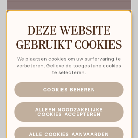
BRUSSEL (THE HUB)
DEZE WEBSITE
GEBRUIKT COOKIES
We plaatsen cookies om uw surfervaring te
verbeteren. Gelieve de toegestane cookies
te selecteren.
COOKIES BEHEREN
ALLEEN NOODZAKELIJKE
COOKIES ACCEPTEREN
NEEM CONTACT OF
MAAK EEN AFSPRAAK
ALLE COOKIES AANVAARDEN