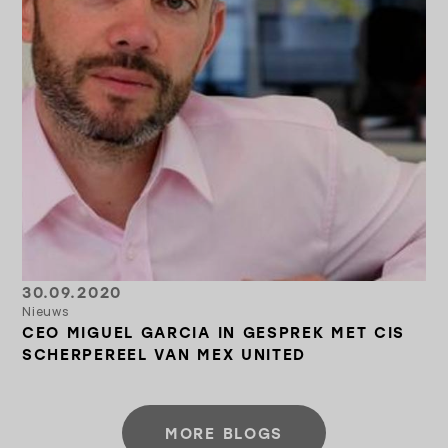
30.09.2020
Nieuws
CEO MIGUEL GARCIA IN GESPREK MET CIS
SCHERPEREEL VAN MEX UNITED
MORE BLOGS