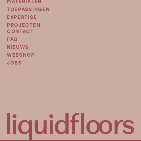
MATERIALEN
FOOTER
MENU
TOEPASSINGEN
EXPERTISE
PROJECTEN
CONTACT
FOOTER
MENU
FAQ
2
NIEUWS
WEBSHOP
JOBS