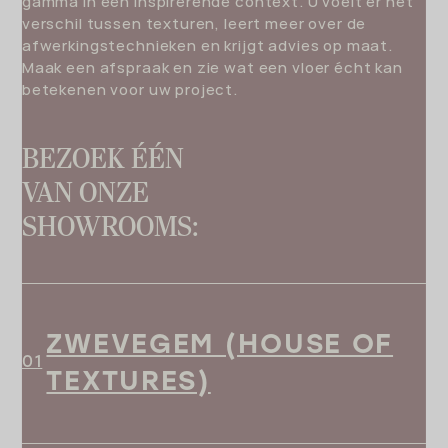
gamma in een inspirerende context. U voelt er het
verschil tussen texturen, leert meer over de
afwerkingstechnieken en krijgt advies op maat.
Maak een afspraak en zie wat een vloer écht kan
betekenen voor uw project.
BEZOEK ÉÉN
VAN ONZE
SHOWROOMS:
ZWEVEGEM (HOUSE OF
TEXTURES)