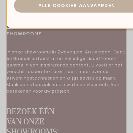
ALLE COOKIES AANVAARDEN
SHOWROOMS
In onze showrooms in Zwevegem, Antwerpen, Gent
en Brussel ontdekt u het volledige Liquidfloors-
gamma in een inspirerende context. U voelt er het
verschil tussen texturen, leert meer over de
afwerkingstechnieken en krijgt advies op maat.
Maak een afspraak en zie wat een vloer écht kan
betekenen voor uw project.
BEZOEK ÉÉN
VAN ONZE
SHOWROOMS: