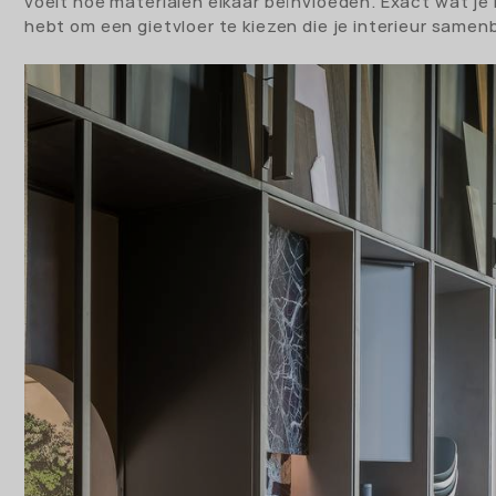
voelt hoe materialen elkaar beïnvloeden. Exact wat je
hebt om een gietvloer te kiezen die je interieur samen