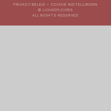
PRIVACY BELEID
•
COOKIE INSTELLINGEN
© LIQUIDFLOORS
ALL RIGHTS RESERVED