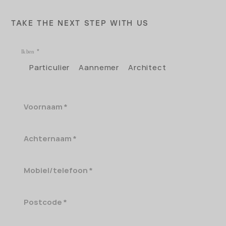
TAKE THE NEXT STEP WITH US
Ik ben
Particulier
Aannemer
Architect
Voornaam
Achternaam
Mobiel/telefoon
Postcode