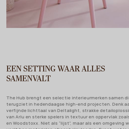
EEN SETTING WAAR ALLES
SAMENVALT
The Hub brengt een selectie interieurmerken samen di
terugziet in hedendaagse high-end projecten. Denk a
verfijnde lichttaal van Deltalight, strakke detailoplos
van Arlu en sterke spelers in textuur en oppervlak zoa
en Woodstoxx. Niet als “lijst”, maar als een omgeving w