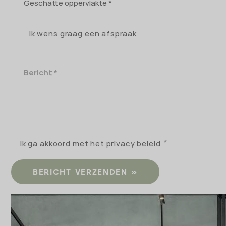
oppervlakte
Ik wens graag een afspraak
Bericht
Ik ga akkoord met het privacy beleid
BERICHT VERZENDEN