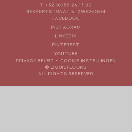
T
+32 (0)56 24 13 90
BEKAERTSTRAAT 8, ZWEVEGEM
SOCIAL
FACEBOOK
MEDIA
INSTAGRAM
LINKEDIN
PINTEREST
YOUTUBE
PRIVACY BELEID
•
COOKIE INSTELLINGEN
© LIQUIDFLOORS
ALL RIGHTS RESERVED