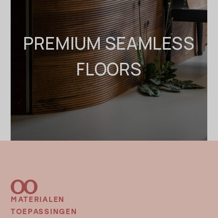
PREMIUM SEAMLESS
FLOORS
MATERIALEN
FOOTER
MENU
TOEPASSINGEN