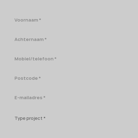
Voornaam
Achternaam
Mobiel/telefoon
Postcode
E-
mailadres
Type
project
Geschatte