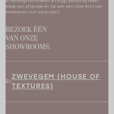
afwerkingstechnieken en krijgt advies op maat.
Maak een afspraak en zie wat een vloer écht kan
betekenen voor uw project.
BEZOEK ÉÉN
VAN ONZE
SHOWROOMS:
ZWEVEGEM (HOUSE OF
TEXTURES)