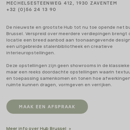
MECHELSESTEENWEG 412, 1930 ZAVENTEM
+32 (0)56 24 13 90
De nieuwste en grootste Hub tot nu toe opende net b
Brussel. Verspreid over meerdere verdiepingen brengt
locatie een breed aanbod aan toonaangevende desig
een uitgebreide stalenbibliotheek en creatieve
interieuropstellingen.
Deze opstellingen zijn geen showrooms in de klassieke 
maar een reeks doordachte opstellingen waarin textuur
en toepassing samenkomen en tonen hoe afwerkinge
ruimte kunnen dragen, vormgeven en verrijken.
MAAK EEN AFSPRAAK
Meer info over Hub Brussel