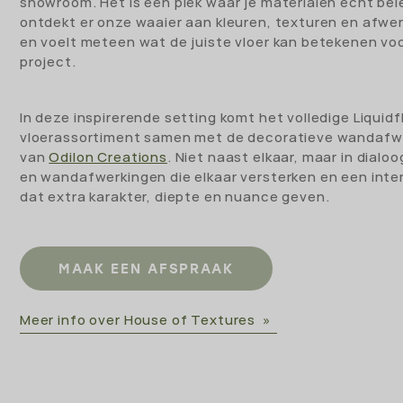
showroom. Het is een plek waar je materialen echt bel
ontdekt er onze waaier aan kleuren, texturen en afwe
en voelt meteen wat de juiste vloer kan betekenen voo
project.
In deze inspirerende setting komt het volledige Liquidf
vloerassortiment samen met de decoratieve wandafw
van
Odilon Creations
. Niet naast elkaar, maar in dialoo
en wandafwerkingen die elkaar versterken en een inter
dat extra karakter, diepte en nuance geven.
MAAK EEN AFSPRAAK
Meer info over House of Textures