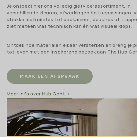
Je ontdekt hier ons volledig gietvloerassortiment, in
verschillende kleuren, afwerkingen én toepassingen. 
strakke leefruimtes tot badkamers, douches of trappe
ziet meteen wat technisch kan én wat visueel klopt.
Ontdek hoe materialen elkaar versterken en breng je p
tot leven met een inspirerend bezoek aan The Hub Ge
MAAK EEN AFSPRAAK
Meer info over Hub Gent