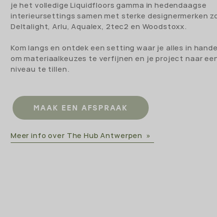
je het volledige Liquidfloors gamma in hedendaagse
interieursettings samen met sterke designermerken z
Deltalight, Arlu, Aqualex, 2tec2 en Woodstoxx.
Kom langs en ontdek een setting waar je alles in hand
om materiaalkeuzes te verfijnen en je project naar ee
niveau te tillen.
MAAK EEN AFSPRAAK
Meer info over The Hub Antwerpen