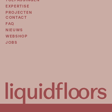
EXPERTISE
PROJECTEN
CONTACT
FOOTER
MENU
FAQ
2
NIEUWS
WEBSHOP
JOBS