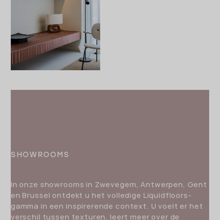
SHOWROOMS
In onze showrooms in Zwevegem, Antwerpen, Gent
en Brussel ontdekt u het volledige Liquidfloors-
gamma in een inspirerende context. U voelt er het
verschil tussen texturen, leert meer over de