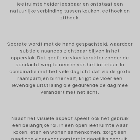
leefruimte helder leesbaar en ontstaat een
natuurlijke verbinding tussen keuken, eethoek en
zithoek.
Socrete wordt met de hand gespachteld, waardoor
subtiele nuances zichtbaar blijven in het
oppervlak. Dat geeft de vloer karakter zonder de
aandacht weg te nemen van het interieur. In
combinatie met het vele daglicht dat via de grote
raampartijen binnenvalt, krijgt de vloer een
levendige uitstraling die gedurende de dag mee
verandert met het licht.
Naast het visuele aspect speelt ook het gebruik
een belangrijke rol. In een open leefruimte waar
koken, eten en wonen samenkomen, zorgt een
naadloze vloer voor comfort in dagelijks gebruik.