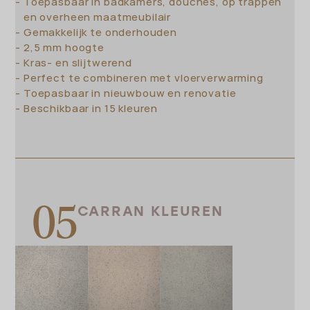
Toepasbaar in badkamers, douches, op trappen
en overheen maatmeubilair
Gemakkelijk te onderhouden
2,5 mm hoogte
Kras- en slijtwerend
Perfect te combineren met vloerverwarming
Toepasbaar in nieuwbouw en renovatie
Beschikbaar in 15 kleuren
CARRAN KLEUREN