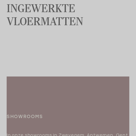
INGEWERKTE
VLOERMATTEN
SHOWROOMS
In onze showrooms in Zwevegem, Antwerpen, Gent