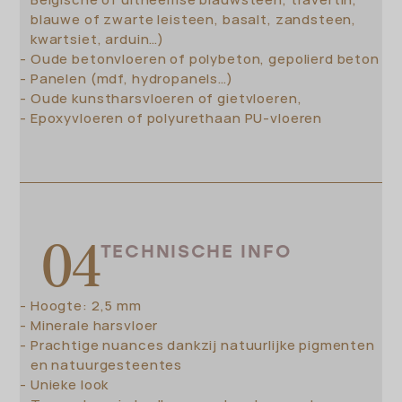
Belgische of uitheemse blauwsteen, travertin,
blauwe of zwarte leisteen, basalt, zandsteen,
kwartsiet, arduin…)
Oude betonvloeren of polybeton, gepolierd beton
Panelen (mdf, hydropanels…)
Oude kunstharsvloeren of gietvloeren,
Epoxyvloeren of polyurethaan PU-vloeren
TECHNISCHE INFO
Hoogte: 2,5 mm
Minerale harsvloer
Prachtige nuances dankzij natuurlijke pigmenten
en natuurgesteentes
Unieke look