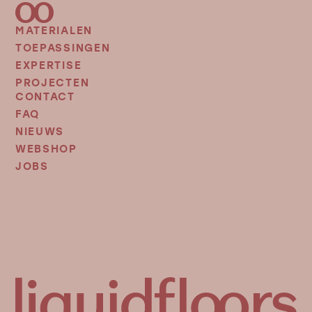
MATERIALEN
FOOTER
MENU
TOEPASSINGEN
EXPERTISE
PROJECTEN
CONTACT
FOOTER
MENU
FAQ
2
NIEUWS
WEBSHOP
JOBS