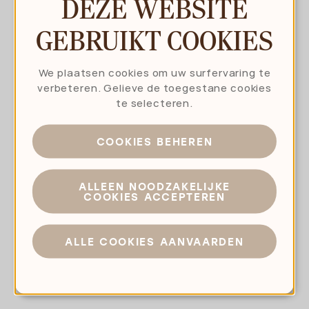
DEZE WEBSITE
GEBRUIKT COOKIES
We plaatsen cookies om uw surfervaring te
verbeteren. Gelieve de toegestane cookies
te selecteren.
COOKIES BEHEREN
ALLEEN NOODZAKELIJKE
COOKIES ACCEPTEREN
ALLE COOKIES AANVAARDEN