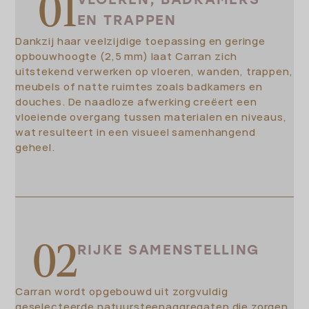
EN TRAPPEN
Dankzij haar veelzijdige toepassing en geringe
opbouwhoogte (2,5 mm) laat Carran zich
uitstekend verwerken op vloeren, wanden, trappen,
meubels of natte ruimtes zoals badkamers en
douches. De naadloze afwerking creëert een
vloeiende overgang tussen materialen en niveaus,
wat resulteert in een visueel samenhangend
geheel.
RIJKE SAMENSTELLING
Carran wordt opgebouwd uit zorgvuldig
geselecteerde natuursteenaggregaten die zorgen