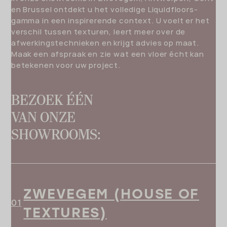
en Brussel ontdekt u het volledige Liquidfloors-
gamma in een inspirerende context. U voelt er het
verschil tussen texturen, leert meer over de
afwerkingstechnieken en krijgt advies op maat.
Maak een afspraak en zie wat een vloer écht kan
betekenen voor uw project.
BEZOEK ÉÉN
VAN ONZE
SHOWROOMS:
ZWEVEGEM (HOUSE OF
TEXTURES)