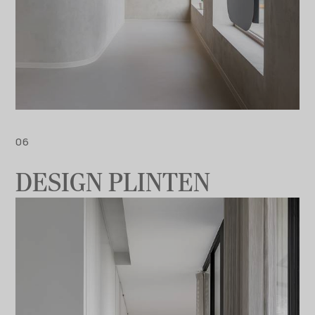
DESIGN PLINTEN